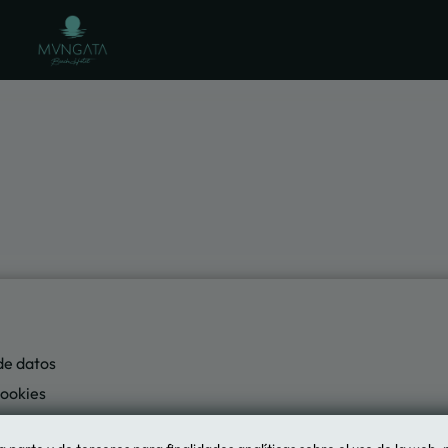
l en Playa del Carmen. Web Oficial.
de datos
cookies