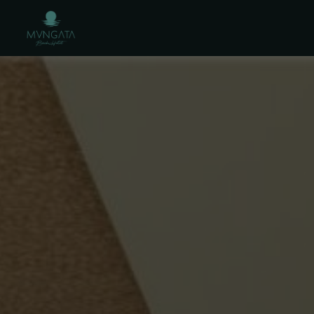
l Carmen. Web Oficial.