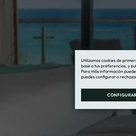
Utilizamos cookies de primera
base a tus preferencias, y pu
Para más información puedes 
puedes configurar o rechazar
CONFIGURA