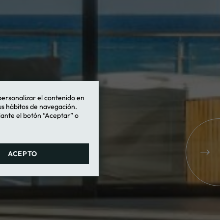
personalizar el contenido en
tus hábitos de navegación.
iante el botón “Aceptar” o
ACEPTO