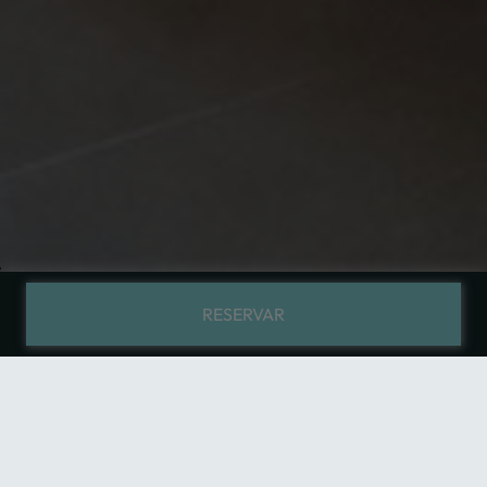
RESERVAR
Home
Habitaciones
Deluxe Suite
Descubre el paraíso en